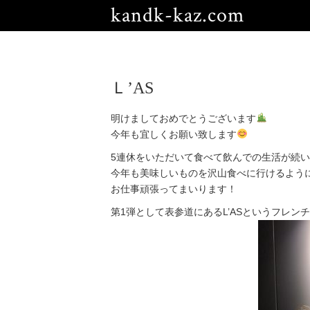
kandk-kaz.com
Ｌ’AS
明けましておめでとうございます
今年も宜しくお願い致します
5連休をいただいて食べて飲んでの生活が続いてお
今年も美味しいものを沢山食べに行けるよう
お仕事頑張ってまいります！
第1弾として表参道にあるL’ASというフレン