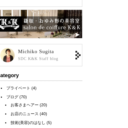
Michiko Sugita
SDC K&K Staff blog
ategory
プライベート
(4)
ブログ
(70)
お客さまヘアー
(20)
お店のニュース
(40)
技術(美容)のはなし
(5)