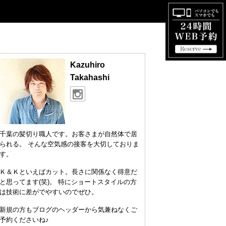
Kazuhiro
Takahashi
千葉の髪切り職人です。お客さまが自然体で居
られる。 そんな空気感の接客を大切しておりま
す。
Ｋ＆Ｋといえばカット。長さに関係なく得意だ
と思ってます(笑)。 特にショートスタイルの方
は技術に差がでやすいのでぜひ。
新規の方もブログのヘッダーから気兼ねなくご
予約くださいね♪